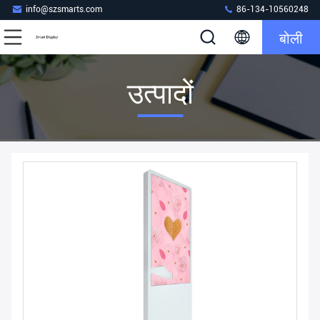
info@szsmarts.com
86-134-10560248
बोली
उत्पादों