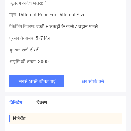
न्यूनतम आदेश मात्रा:
1
मूल्य:
Different Price For Different Size
पैकेजिंग विवरण:
दफ़्ती + लकड़ी के बक्से / उड़ान मामले
प्रसव के समय:
5-7 दिन
भुगतान शर्तें:
टी/टी
आपूर्ति की क्षमता:
3000
सबसे अच्छी कीमत पाएं
अब संपर्क करें
विनिर्देश
विवरण
विनिर्देश