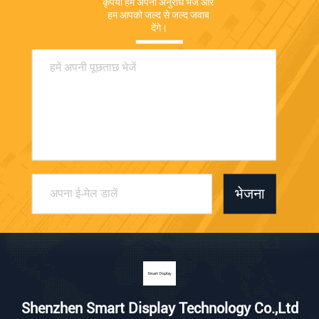
कृपया हमें अपना अनुरोध भेजें और 
हम आपको जल्द से जल्द जवाब 
देंगे।
भेजना
Shenzhen Smart Display Technology Co.,Ltd