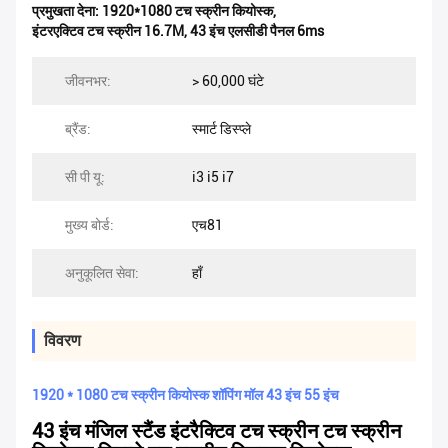
प्रमुखता देना:
1920*1080 टच स्क्रीन कियोस्क
,
इंटरएक्टिव टच स्क्रीन 16.7M
,
43 इंच एलसीडी पैनल 6ms
जीवनभर:
> 60,000 घंटे
ब्रैंड:
स्मार्ट डिस्प्ले
सी पी यू:
i3 i5 i7
मुख्य बोर्ड:
एच81
अनुकूलित सेवा:
हाँ
विवरण
1920 * 1080 टच स्क्रीन कियोस्क शॉपिंग मॉल 43 इंच 55 इंच
43 इंच मंजिल स्टैंड इंटरैक्टिव टच स्क्रीन टच स्क्रीन