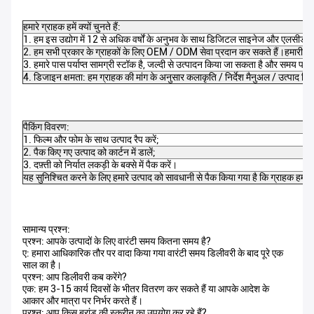
हमारे ग्राहक हमें क्यों चुनते हैं:
1. हम इस उद्योग में 12 से अधिक वर्षों के अनुभव के साथ डिजिटल साइनेज और एलसीडी वी
2. हम सभी प्रकार के ग्राहकों के लिए OEM / ODM सेवा प्रदान कर सकते हैं।हमारी पे
3. हमारे पास पर्याप्त सामग्री स्टॉक है, जल्दी से उत्पादन किया जा सकता है और समय पर 
4. डिजाइन क्षमता: हम ग्राहक की मांग के अनुसार कलाकृति / निर्देश मैनुअल / उत्पाद डि
पैकिंग विवरण:
1. फिल्म और फोम के साथ उत्पाद रैप करें;
2. पैक किए गए उत्पाद को कार्टन में डालें;
3. दफ़्ती को निर्यात लकड़ी के बक्से में पैक करें।
यह सुनिश्चित करने के लिए हमारे उत्पाद को सावधानी से पैक किया गया है कि ग्राहक हमसे स
सामान्य प्रश्न:
प्रश्न: आपके उत्पादों के लिए वारंटी समय कितना समय है?
ए: हमारा आधिकारिक तौर पर वादा किया गया वारंटी समय डिलीवरी के बाद पूरे एक
साल का है।
प्रश्न: आप डिलीवरी कब करेंगे?
एक: हम 3-15 कार्य दिवसों के भीतर वितरण कर सकते हैं या आपके आदेश के
आकार और मात्रा पर निर्भर करते हैं।
प्रश्न: आप किस ब्रांड की स्क्रीन का उपयोग कर रहे हैं?