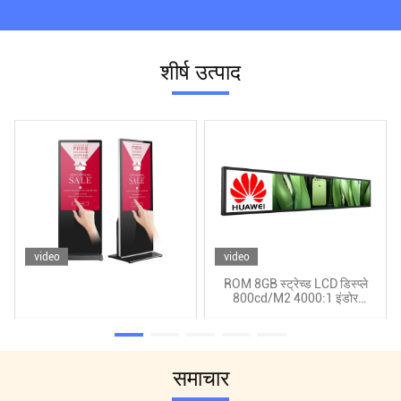
शीर्ष उत्पाद
video
video
ROM 8GB स्ट्रेच्ड LCD डिस्प्ले
800cd/M2 4000:1 इंडोर
एडवरटाइजिंग
समाचार