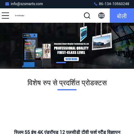
info@szsmarts.com
86-134-10560248
बोली
विशेष रुप से प्रदर्शित प्रोडक्टस
स्लिम 55 इंच 4K एंड्रॉयड 12 एलसीडी टीवी फर्श स्टैंड विज्ञापन