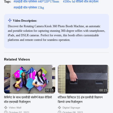
Tags:
#
एलईडी वॉल प्रोसेसर 440*320*178mm
#
200w hd वीडियो वॉल कंट्रोलर
#
एलईडी वॉल प्रोसेसर 15kg
Video Description:
Discover the Rotating Camera Kiosk 360 Photo Booth Machine, an automatic
and portable solution for capturing stunning 360-degree selfies with smartphones,
iPads, and DSLR cameras. Perfect for events, this booth offers customizable
platforms and remote control for seamless operation.
Related Videos
00:15
00:15
कैबिनेट के साथ एलसीडी संकीर्ण बेज़ल वीडियो
वर्टिकल डिजिटल 55 इंच एलसीडी विज्ञापन
वॉल एफएचडी रिज़ॉल्यूशन
डिस्प्ले उच्च रिज़ॉल्यूशन
Video Wall
Digital Signage
October 02, 2021
October 08, 2021