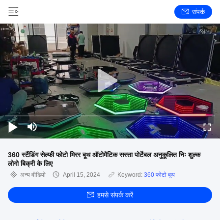
संपर्क
360 स्टैंडिंग सेल्फी फोटो मिरर बूथ ऑटोमैटिक सस्ता पोर्टेबल अनुकूलित निः शुल्क
लोगो बिक्री के लिए
अन्य वीडियो
April 15, 2024
Keyword:
360 फोटो बूथ
हमसे संपर्क करें