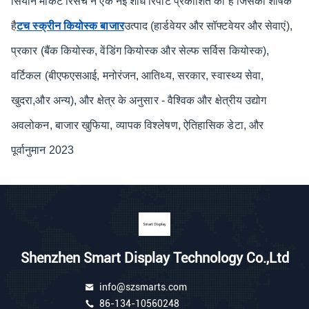
सियोन मार्केट रिसर्च ने एक नई शोध रिपोर्ट प्रकाशित की है जिसका शीर्षक
है
टच स्क्रीन कियोस्क बाजार
उत्पाद (हार्डवेयर और सॉफ्टवेयर और सेवाएं),
प्रकार (बैंक कियोस्क, वेंडिंग कियोस्क और सेल्फ सर्विस कियोस्क),
वर्टिकल (बीएफएसआई, मनोरंजन, आतिथ्य, सरकार, स्वास्थ्य सेवा,
खुदरा,और अन्य), और क्षेत्र के अनुसार - वैश्विक और क्षेत्रीय उद्योग
अवलोकन, बाजार खुफिया, व्यापक विश्लेषण, ऐतिहासिक डेटा, और
पूर्वानुमान 2023
Shenzhen Smart Display Technology Co.,Ltd
info@szsmarts.com
86-134-10560248