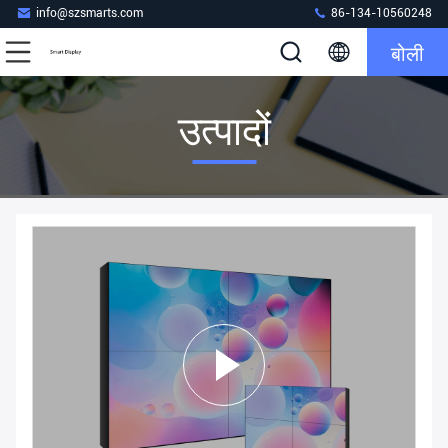
info@szsmarts.com
86-134-10560248
बोली
उत्पादों