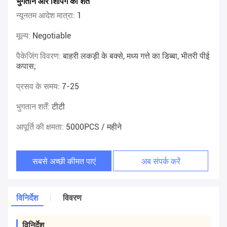
भुगतान और शिपिंग की शर्तें
न्यूनतम आदेश मात्रा:
1
मूल्य:
Negotiable
पैकेजिंग विवरण:
बाहरी लकड़ी के बक्से, मध्य गत्ते का डिब्बा, भीतरी पीई
कपास;
प्रसव के समय:
7-25
भुगतान शर्तें:
टीटी
आपूर्ति की क्षमता:
5000PCS / महीने
सबसे अच्छी कीमत पाएं
अब संपर्क करें
विनिर्देश
विवरण
विनिर्देश