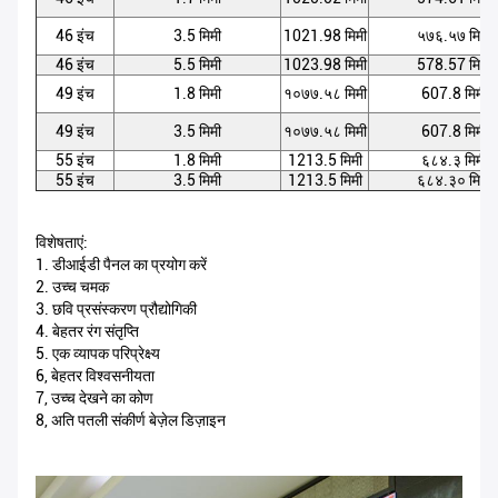
46 इंच
3.5 मिमी
1021.98 मिमी
५७६.५७ मिमी
46 इंच
5.5 मिमी
1023.98 मिमी
578.57 मिमी
49 इंच
1.8 मिमी
१०७७.५८ मिमी
607.8 मिमी
49 इंच
3.5 मिमी
१०७७.५८ मिमी
607.8 मिमी
55 इंच
1.8 मिमी
1213.5 मिमी
६८४.३ मिमी
55 इंच
3.5 मिमी
1213.5 मिमी
६८४.३० मिमी
विशेषताएं:
1. डीआईडी ​​पैनल का प्रयोग करें
2. उच्च चमक
3. छवि प्रसंस्करण प्रौद्योगिकी
4. बेहतर रंग संतृप्ति
5. एक व्यापक परिप्रेक्ष्य
6, बेहतर विश्वसनीयता
7, उच्च देखने का कोण
8, अति पतली संकीर्ण बेज़ेल डिज़ाइन