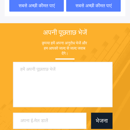
सबसे अच्छी कीमत पाएं
सबसे अच्छी कीमत पाएं
अपनी पूछताछ भेजें
कृपया हमें अपना अनुरोध भेजें और 
हम आपको जल्द से जल्द जवाब 
देंगे।
भेजना