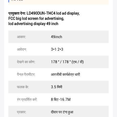
प्रमुखता देना:
LD490DUN-THC4 lcd ad display
,
FCC big lcd screen for advertising
,
lcd advertising display 49 inch
आकार:
49inch
आवेदन:
3*1 2*3
देखने का कोण:
178 ° / 178 ° (एच / वी)
पैनल पैरामीटर:
आरजीबी कार्यक्षेत्र धारी
फलक के:
3.5 मिमी
रंग प्रदर्शित करें:
8 बिट-16.7M
प्रकार:
दीवार पर टंगा हुआ