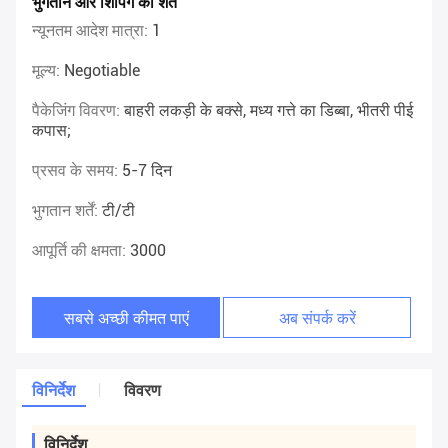
भुगतान और शिपिंग की शर्तें
न्यूनतम आदेश मात्रा:
1
मूल्य:
Negotiable
पैकेजिंग विवरण:
बाहरी लकड़ी के बक्से, मध्य गत्ते का डिब्बा, भीतरी पीई
कपास;
प्रसव के समय:
5-7 दिन
भुगतान शर्तें:
टी/टी
आपूर्ति की क्षमता:
3000
सबसे अच्छी कीमत पाएं
अब संपर्क करें
विनिर्देश
विवरण
विनिर्देश