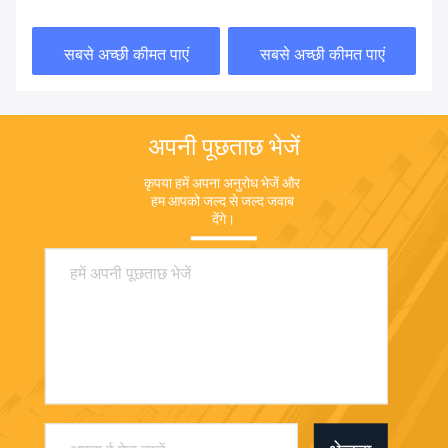
32जी रैम
स्क्रीन 500 निट्स
सबसे अच्छी कीमत पाएं
सबसे अच्छी कीमत पाएं
अपनी पूछताछ भेजें
कृपया हमें अपना अनुरोध भेजें और 
हम आपको जल्द से जल्द जवाब 
देंगे।