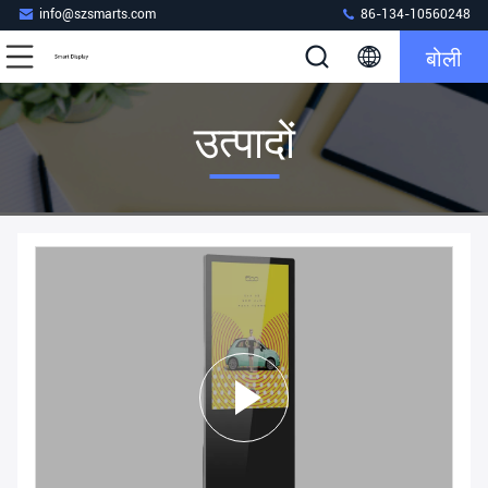
info@szsmarts.com
86-134-10560248
बोली
उत्पादों