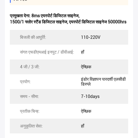
प्रमुखता देना:
8ms एयरपोर्ट डिजिटल साइनेज
,
1500/1 फ्लोर स्टैंड डिजिटल साइनेज
,
एयरपोर्ट डिजिटल साइनेज 50000hrs
बिजली की आपूर्ति:
110-220V
संगत एचडीएमआई इनपुट / डीवीआई:
हाँ
4 जी / 3 जी:
ऐच्छिक
इंडोर विज्ञापन पारदर्शी एलसीडी
प्रयोग:
डिस्प्ले
समय - सीमा:
7-10days
प्रतीक चिन्ह:
ऐच्छिक
अनुकूलित सेवा:
हाँ