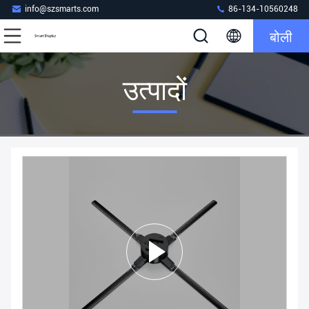
info@szsmarts.com
86-134-10560248
बोली
उत्पादों