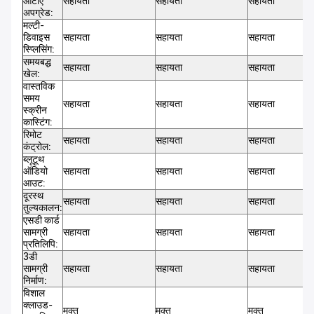
ओटीए
सहायता
सहायता
सहायता
अपग्रेड:
मल्टी-
डिवाइस
सहायता
सहायता
सहायता
स्प्लिसिंग:
समयबद्ध
सहायता
सहायता
सहायता
खेल:
वास्तविक
समय
सहायता
सहायता
सहायता
स्क्रीन
कास्टिंग:
रिमोट
सहायता
सहायता
सहायता
कंट्रोल:
ब्लूटूथ
ऑडियो
सहायता
सहायता
सहायता
आउट:
दूरस्थ
सहायता
सहायता
सहायता
तुल्यकालन:
एसडी कार्ड
सामग्री
सहायता
सहायता
सहायता
प्रतिलिपि:
3डी
सामग्री
सहायता
सहायता
सहायता
निर्माण:
विशाल
क्लाउड-
मुक्त
मुक्त
मुक्त