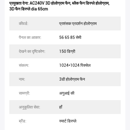
प्रमुखता देना:
AC240V 3D होलोग्राम फैन
,
ब्लैक फैन डिस्प्ले होलोग्राम
,
3D फैन डिस्प्ले dia 65cm
कीवर्ड:
प्रशंसक प्रदर्शन होलोग्राम
पैनल का आकार:
56 65 85 सेमी
देखने का दृष्टिकोण:
150 डिग्री
संकल्प:
1024*1024 पिक्सेल
नाम:
3डी होलोग्राम फैन
सामग्री:
अगुआई की
अनुकूलित सेवा:
हाँ
ब्रैंड:
स्मार्ट डिस्प्ले