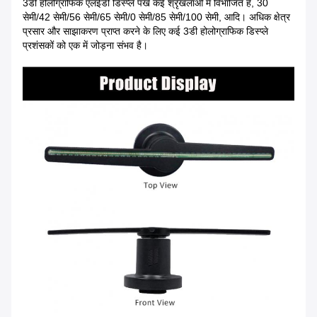
3डी होलोग्राफिक एलईडी डिस्प्ले पंखे कई श्रृंखलाओं में विभाजित हैं, 30
सेमी/42 सेमी/56 सेमी/65 सेमी/0 सेमी/85 सेमी/100 सेमी, आदि। अधिक क्षेत्र
प्रसार और साझाकरण प्राप्त करने के लिए कई 3डी होलोग्राफिक डिस्प्ले
प्रशंसकों को एक में जोड़ना संभव है।