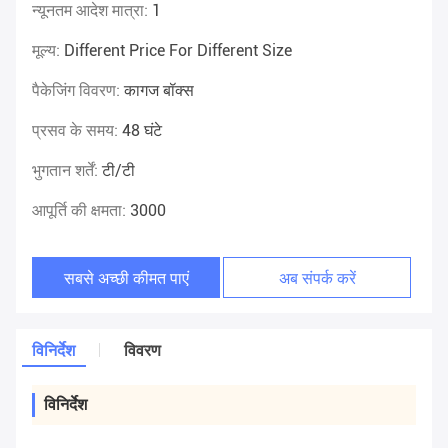
न्यूनतम आदेश मात्रा:
1
मूल्य:
Different Price For Different Size
पैकेजिंग विवरण:
कागज बॉक्स
प्रसव के समय:
48 घंटे
भुगतान शर्तें:
टी/टी
आपूर्ति की क्षमता:
3000
सबसे अच्छी कीमत पाएं
अब संपर्क करें
विनिर्देश
विवरण
विनिर्देश