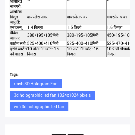
आधारित
सामग्री:
आंतरिक
विद्युत
वायरलेस पावर
वायरलेस पावर
वायरलेस पावर
आपूर्ति:
एनडब्ल्यू:
1.4 किग्रा
1.5 किलो
1.6 किग्रा
पैकिंग
380*195*105मिमी
380*195*105मिमी
450*195*105मि
आकार:
कार्टन स्ज़ी:
525*400*410मिमी
525*400*410मिमी
525*470*410मि
प्रति कार्टन
10 पीसी गीगावॉट: 15
10 पीसी गीगावॉट: 16
10 पीसी गीगावॉट: 
की मात्रा
किग्रा
किग्रा
किग्रा
Tags:
rmvb 3D Hologram Fan
3d holographic led fan 1024x1024 pixels
wifi 3d holographic led fan