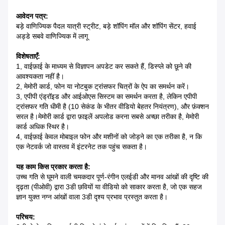
आवेदन पत्र:
बड़े वाणिज्यिक पैदल यात्री स्ट्रीट, बड़े शॉपिंग मॉल और शॉपिंग सेंटर, हवाई
अड्डे सबवे वाणिज्यिक में लागू
विशेषताएँ:
1, वाईफ़ाई के माध्यम से विज्ञापन अपडेट कर सकते हैं, डिस्प्ले को छूने की
आवश्यकता नहीं है।
2, मेमोरी कार्ड, फोन या नोटबुक ट्रांसफर चित्रों के ऐप का समर्थन करें।
3, एपीपी एंड्रॉइड और आईओएस सिस्टम का समर्थन करता है, लेकिन एपीपी
ट्रांसफर गति धीमी है (10 सेकंड के भीतर वीडियो बेहतर नियंत्रण), और फ़ंक्शन
सरल है।मेमोरी कार्ड द्वारा फ़ाइलें अपलोड करना सबसे अच्छा तरीका है, मेमोरी
कार्ड अधिक स्थिर है।
4, वाईफ़ाई केवल मोबाइल फोन और मशीनों को जोड़ने का एक तरीका है, न कि
एक नेटवर्क जो वास्तव में इंटरनेट तक पहुंच सकता है।
यह काम किस प्रकार करता है:
उच्च गति से घूमने वाली चमकदार पूर्ण-रंगीन एलईडी और मानव आंखों की दृष्टि की
दृढ़ता (पीओवी) द्वारा 3डी छवियों या वीडियो को साकार करता है, जो एक सहज
ज्ञान युक्त नग्न आंखों वाला 3डी दृश्य प्रभाव प्रस्तुत करता है।
परिचय: