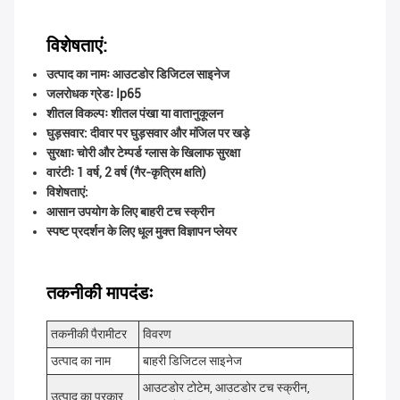
विशेषताएं:
उत्पाद का नामः आउटडोर डिजिटल साइनेज
जलरोधक ग्रेडः Ip65
शीतल विकल्पः शीतल पंखा या वातानुकूलन
घुड़सवार: दीवार पर घुड़सवार और मंजिल पर खड़े
सुरक्षाः चोरी और टेम्पर्ड ग्लास के खिलाफ सुरक्षा
वारंटीः 1 वर्ष, 2 वर्ष (गैर-कृत्रिम क्षति)
विशेषताएं:
आसान उपयोग के लिए बाहरी टच स्क्रीन
स्पष्ट प्रदर्शन के लिए धूल मुक्त विज्ञापन प्लेयर
तकनीकी मापदंडः
तकनीकी पैरामीटर
विवरण
उत्पाद का नाम
बाहरी डिजिटल साइनेज
आउटडोर टोटेम, आउटडोर टच स्क्रीन,
उत्पाद का प्रकार