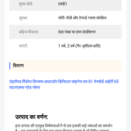
मुख्य बोर्ड:
एच81
सुरक्षा:
चोरी-रोधी और टेम्पर्ड ग्लास संरक्षित
बढ़िया विकल्प:
ठंडा पंखा या एयर कंडीशनर
वारंटी:
1 वर्ष, 2 वर्ष (गैर-कृत्रिम क्षति)
विवरण
एंड्रॉयड विंडोज लिनक्स आउटडोर डिजिटल साइनेज एच 81 मेनबोर्ड आईपी 65
वाटरप्रूफ ग्रेड प्लेयर
उत्पाद का वर्णन:
इस उत्पाद की प्रमुख विशेषताओं में से एक इसकी कई भाषाओं का समर्थन