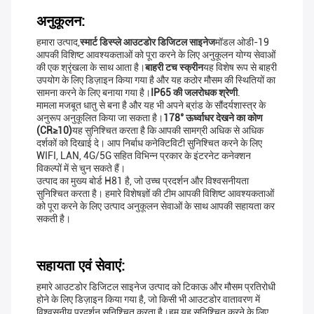
अनुकूलन:
हमारा उत्पाद,
स्मार्ट डिस्प्ले आउटडोर डिजिटल साइनेज
मॉडल ओडी-19
आपकी विशिष्ट आवश्यकताओं को पूरा करने के लिए अनुकूलन योग्य सेवाओं
की एक श्रृंखला के साथ आता है।
बाहरी टच स्क्रीन
यह विशेष रूप से बाहरी
उपयोग के लिए डिज़ाइन किया गया है और यह कठोर मौसम की स्थितियों का
सामना करने के लिए बनाया गया है।
IP65 की जलरोधक श्रेणी
.
मामला मजबूत धातु से बना है और यह भी अपने ब्रांड के सौंदर्यशास्त्र के
अनुरूप अनुकूलित किया जा सकता है।
178° ऊर्ध्वाधर देखने का कोण
(CR≥10)
यह सुनिश्चित करता है कि आपकी सामग्री अधिक से अधिक
दर्शकों को दिखाई दे। आप निर्बाध कनेक्टिविटी सुनिश्चित करने के लिए
WIFI, LAN, 4G/5G सहित विभिन्न प्रकार के इंटरनेट कनेक्शन
विकल्पों में से चुन सकते हैं।
उत्पाद का मुख्य बोर्ड H81 है, जो उच्च प्रदर्शन और विश्वसनीयता
सुनिश्चित करता है। हमारे विशेषज्ञों की टीम आपकी विशिष्ट आवश्यकताओं
को पूरा करने के लिए उत्पाद अनुकूलन सेवाओं के साथ आपकी सहायता कर
सकती है।
सहायता एवं सेवाएं:
हमारे आउटडोर डिजिटल साइनेज उत्पाद को टिकाऊ और मौसम प्रतिरोधी
होने के लिए डिज़ाइन किया गया है, जो किसी भी आउटडोर वातावरण में
विश्वसनीय प्रदर्शन सुनिश्चित करता है।हम यह सुनिश्चित करने के लिए