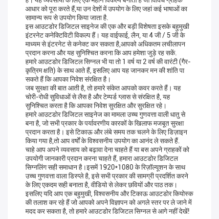
है। यह व्यवसायों के लिए एक महान विकल्प बनाता है जो विविध ग्राहक
आधार को पूरा करते हैं,या उन देशों में उपयोग के लिए जहां कई भाषाओं का
सामान्य रूप से उपयोग किया जाता है.
इस आउटडोर डिजिटल साइनेज की एक और बड़ी विशेषता इसके बहुमुखी
इंटरनेट कनेक्टिविटी विकल्प हैं। यह वाईफाई, लैन, या 4 जी / 5 जी के
माध्यम से इंटरनेट से कनेक्ट कर सकता है,आपको अधिकतम लचीलापन
प्रदान करना और यह सुनिश्चित करना कि आप हमेशा जुड़े रह सकें.
हमारे आउटडोर डिजिटल सिग्नल भी या तो 1 वर्ष या 2 वर्ष की वारंटी (गैर-
कृत्रिम क्षति) के साथ आते हैं, इसलिए आप यह जानकर मन की शांति पा
सकते हैं कि आपका निवेश संरक्षित है।
जब सुरक्षा की बात आती है, तो हमारे संकेत आपको कवर करते हैं। यह
चोरी-रोधी सुविधाओं से लैस है और टेम्पर्ड ग्लास से संरक्षित है, यह
सुनिश्चित करता है कि आपका निवेश सुरक्षित और सुरक्षित रहे।
हमारे आउटडोर डिजिटल साइनेज का मामला उच्च गुणवत्ता वाली धातु से
बना है, जो सभी प्रकार के पर्यावरणीय कारकों के खिलाफ मजबूत सुरक्षा
प्रदान करता है। इसे टिकाऊ और लंबे समय तक चलने के लिए डिज़ाइन
किया गया है,तो आप वर्षों के विश्वसनीय उपयोग का आनंद ले सकते हैं.
चाहे आप अपने व्यवसाय को बढ़ावा देना चाहते हैं या बस अपने ग्राहकों को
उपयोगी जानकारी प्रदान करना चाहते हैं, हमारा आउटडोर डिजिटल
सिग्नलिंग सही समाधान है।इसमें 1920*1080 के रिज़ॉल्यूशन के साथ
उच्च गुणवत्ता वाला डिस्प्ले है, इसे सभी प्रकार की सामग्री प्रदर्शित करने
के लिए एकदम सही बनाता है, वीडियो से लेकर छवियों और पाठ तक।
इसलिए यदि आप एक बहुमुखी, विश्वसनीय और टिकाऊ आउटडोर कियोस्क
की तलाश कर रहे हैं जो आपको अपने विज्ञापन को अगले स्तर पर ले जाने में
मदद कर सकता है, तो हमारे आउटडोर डिजिटल सिग्नल से आगे नहीं देखें!