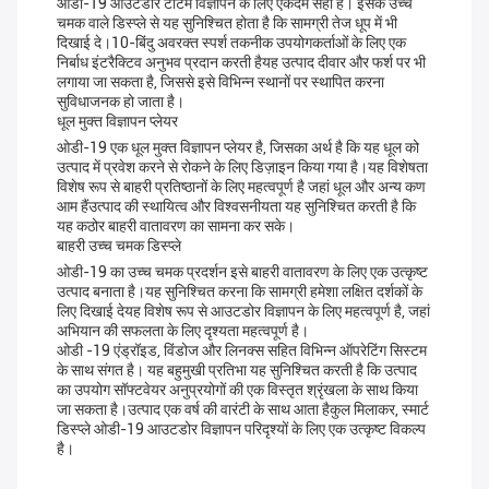
ओडी-19 आउटडोर टोटेम विज्ञापन के लिए एकदम सही है। इसके उच्च
चमक वाले डिस्प्ले से यह सुनिश्चित होता है कि सामग्री तेज धूप में भी
दिखाई दे।10-बिंदु अवरक्त स्पर्श तकनीक उपयोगकर्ताओं के लिए एक
निर्बाध इंटरैक्टिव अनुभव प्रदान करती हैयह उत्पाद दीवार और फर्श पर भी
लगाया जा सकता है, जिससे इसे विभिन्न स्थानों पर स्थापित करना
सुविधाजनक हो जाता है।
धूल मुक्त विज्ञापन प्लेयर
ओडी-19 एक धूल मुक्त विज्ञापन प्लेयर है, जिसका अर्थ है कि यह धूल को
उत्पाद में प्रवेश करने से रोकने के लिए डिज़ाइन किया गया है।यह विशेषता
विशेष रूप से बाहरी प्रतिष्ठानों के लिए महत्वपूर्ण है जहां धूल और अन्य कण
आम हैंउत्पाद की स्थायित्व और विश्वसनीयता यह सुनिश्चित करती है कि
यह कठोर बाहरी वातावरण का सामना कर सके।
बाहरी उच्च चमक डिस्प्ले
ओडी-19 का उच्च चमक प्रदर्शन इसे बाहरी वातावरण के लिए एक उत्कृष्ट
उत्पाद बनाता है।यह सुनिश्चित करना कि सामग्री हमेशा लक्षित दर्शकों के
लिए दिखाई देयह विशेष रूप से आउटडोर विज्ञापन के लिए महत्वपूर्ण है, जहां
अभियान की सफलता के लिए दृश्यता महत्वपूर्ण है।
ओडी -19 एंड्रॉइड, विंडोज और लिनक्स सहित विभिन्न ऑपरेटिंग सिस्टम
के साथ संगत है। यह बहुमुखी प्रतिभा यह सुनिश्चित करती है कि उत्पाद
का उपयोग सॉफ्टवेयर अनुप्रयोगों की एक विस्तृत श्रृंखला के साथ किया
जा सकता है।उत्पाद एक वर्ष की वारंटी के साथ आता हैकुल मिलाकर, स्मार्ट
डिस्प्ले ओडी-19 आउटडोर विज्ञापन परिदृश्यों के लिए एक उत्कृष्ट विकल्प
है।