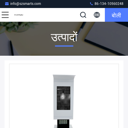
info@szsmarts.com
86-134-10560248
बोली
उत्पादों