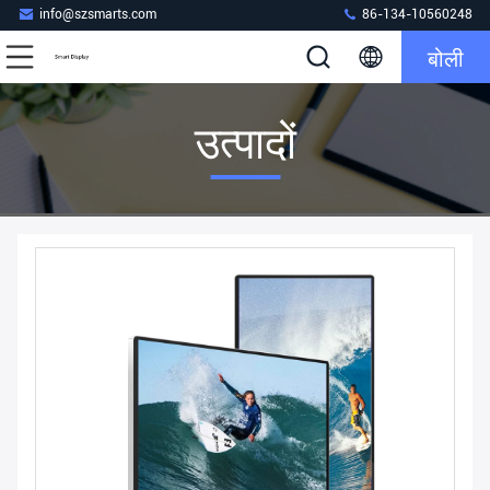
info@szsmarts.com
86-134-10560248
बोली
उत्पादों