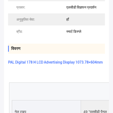
प्रकार:
एलसीडी विज्ञापन प्रदर्शन
अनुकूलित सेवा:
हाँ
ब्रैंड:
स्मार्ट डिस्प्ले
विवरण
PAL Digital 178 H LCD Advertising Display 1073.78×604mm
नेल टाइप
49 ”एलसीडी पैनल