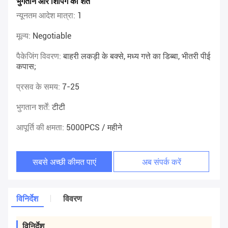
भुगतान और शिपिंग की शर्तें
न्यूनतम आदेश मात्रा:
1
मूल्य:
Negotiable
पैकेजिंग विवरण:
बाहरी लकड़ी के बक्से, मध्य गत्ते का डिब्बा, भीतरी पीई
कपास;
प्रसव के समय:
7-25
भुगतान शर्तें:
टीटी
आपूर्ति की क्षमता:
5000PCS / महीने
सबसे अच्छी कीमत पाएं
अब संपर्क करें
विनिर्देश
विवरण
विनिर्देश