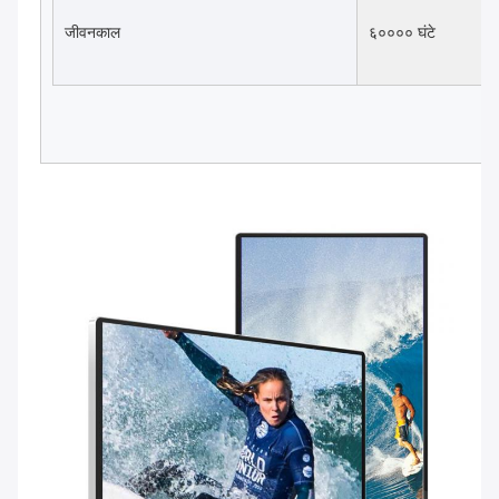
जीवनकाल
६०००० घंटे