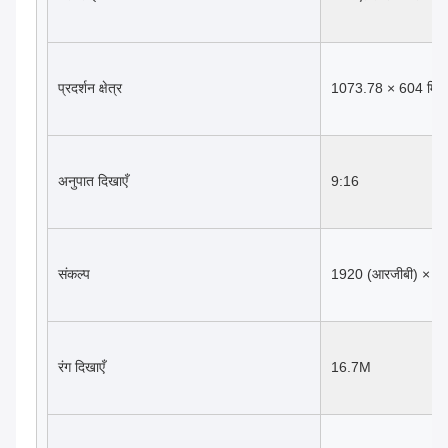
प्रदर्शन क्षेत्र
1073.78 × 604 मिमी 
अनुपात दिखाएँ
9:16
संकल्प
1920 (आरजीबी) × 1
रंग दिखाएँ
16.7M