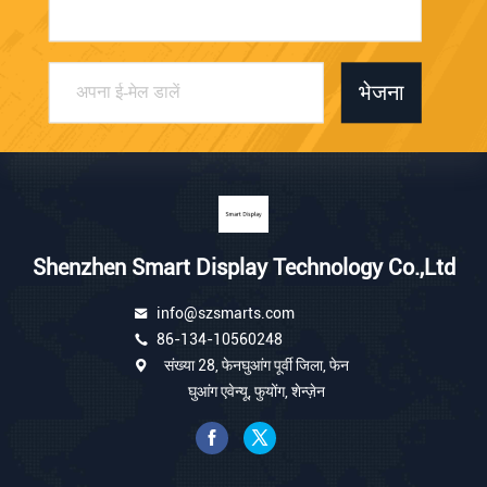
भेजना
Shenzhen Smart Display Technology Co.,Ltd
info@szsmarts.com
86-134-10560248
संख्या 28, फेनघुआंग पूर्वी जिला, फेन
घुआंग एवेन्यू, फुयोंग, शेन्ज़ेन