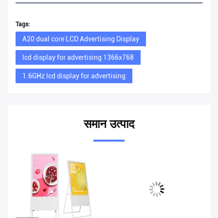
Tags:
A20 dual core LCD Advertising Display
lcd display for advertising 1366x768
1.6GHz lcd display for advertising
समान उत्पाद