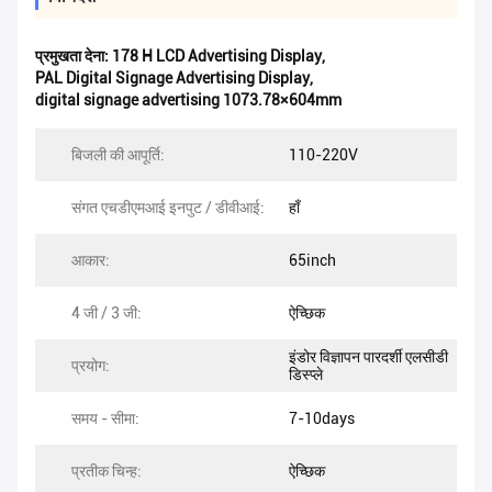
प्रमुखता देना:
178 H LCD Advertising Display
,
PAL Digital Signage Advertising Display
,
digital signage advertising 1073.78×604mm
बिजली की आपूर्ति:
110-220V
संगत एचडीएमआई इनपुट / डीवीआई:
हाँ
आकार:
65inch
4 जी / 3 जी:
ऐच्छिक
इंडोर विज्ञापन पारदर्शी एलसीडी
प्रयोग:
डिस्प्ले
समय - सीमा:
7-10days
प्रतीक चिन्ह:
ऐच्छिक