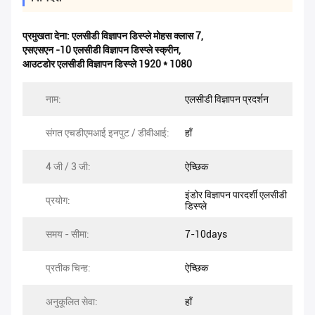
प्रमुखता देना:
एलसीडी विज्ञापन डिस्प्ले मोहस क्लास 7
,
एसएसएन -10 एलसीडी विज्ञापन डिस्प्ले स्क्रीन
,
आउटडोर एलसीडी विज्ञापन डिस्प्ले 1920 * 1080
नाम:
एलसीडी विज्ञापन प्रदर्शन
संगत एचडीएमआई इनपुट / डीवीआई:
हाँ
4 जी / 3 जी:
ऐच्छिक
इंडोर विज्ञापन पारदर्शी एलसीडी
प्रयोग:
डिस्प्ले
समय - सीमा:
7-10days
प्रतीक चिन्ह:
ऐच्छिक
अनुकूलित सेवा:
हाँ