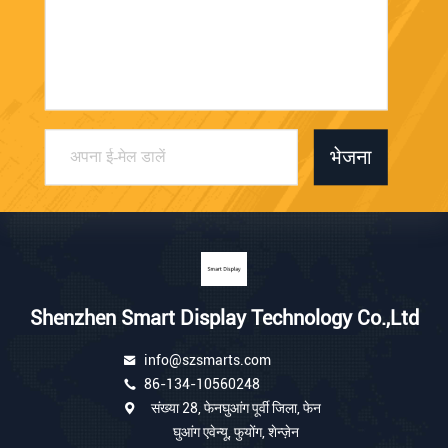
भेजना
Shenzhen Smart Display Technology Co.,Ltd
info@szsmarts.com
86-134-10560248
संख्या 28, फेनघुआंग पूर्वी जिला, फेन
घुआंग एवेन्यू, फुयोंग, शेन्ज़ेन