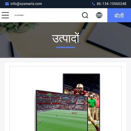
info@szsmarts.com
86-134-10560248
बोली
उत्पादों