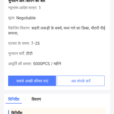
भुगतान और शिपिंग की शर्तें
न्यूनतम आदेश मात्रा:
1
मूल्य:
Negotiable
पैकेजिंग विवरण:
बाहरी लकड़ी के बक्से, मध्य गत्ते का डिब्बा, भीतरी पीई
कपास;
प्रसव के समय:
7-25
भुगतान शर्तें:
टीटी
आपूर्ति की क्षमता:
5000PCS / महीने
सबसे अच्छी कीमत पाएं
अब संपर्क करें
विनिर्देश
विवरण
विनिर्देश