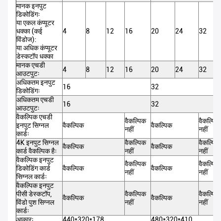
मानक इनपुट
डिकोडिंगः
या एकल कंप्यूटर
धक्का (कई
4
8
12
16
20
24
32
विंडोज):
या अधिक कंप्यूटर
डेस्कटॉप धक्का
मानक एचडी
4
8
12
16
20
24
32
आउटपुटः
अधिकतम इनपुट
16
32
डिकोडिंगः
अधिकतम एचडी
16
32
आउटपुटः
वैकल्पिक एचडी
वैकल्पिक
वैकल्पिक
इनपुट सिग्नल
वैकल्पिक
वैकल्पिक
नहीं
नहीं
कार्डः
4K इनपुट सिग्नल
वैकल्पिक
वैकल्पिक
वैकल्पिक
वैकल्पिक
कार्ड वैकल्पिक हैः
नहीं
नहीं
वैकल्पिक इनपुट
वैकल्पिक
वैकल्पिक
डिकोडिंग कार्ड
वैकल्पिक
वैकल्पिक
नहीं
नहीं
सिग्नल कार्डः
वैकल्पिक इनपुट
पीसी डेस्कटॉप,
वैकल्पिक
वैकल्पिक
वैकल्पिक
वैकल्पिक
विंडो पुश सिग्नल
नहीं
नहीं
कार्डः
आकारः
440*320*178
480*320*410