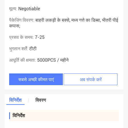
मूल्य:
Negotiable
पैकेजिंग विवरण:
बाहरी लकड़ी के बक्से, मध्य गत्ते का डिब्बा, भीतरी पीई
कपास;
प्रसव के समय:
7-25
भुगतान शर्तें:
टीटी
आपूर्ति की क्षमता:
5000PCS / महीने
सबसे अच्छी कीमत पाएं
अब संपर्क करें
विनिर्देश
विवरण
विनिर्देश