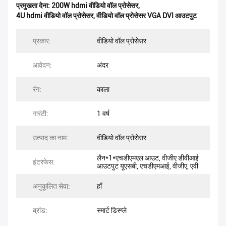
प्रमुखता देना:
200W hdmi वीडियो वॉल प्रोसेसर
,
4U hdmi वीडियो वॉल प्रोसेसर
,
वीडियो वॉल प्रोसेसर VGA DVI आउटपुट
प्रकार:
वीडियो वॉल प्रोसेसर
आवेदन:
अंदर
रंग:
काला
गारंटी:
1 वर्ष
उत्पाद का नाम:
वीडियो वॉल प्रोसेसर
लैन*1*एचडीएमएल आउट, वीजीए डीवीआई
इंटरफेस:
आउटपुट यूएसबी, एचडीएमआई, वीजीए, एवी
अनुकूलित सेवा:
हाँ
ब्रांड:
स्मार्ट डिस्प्ले