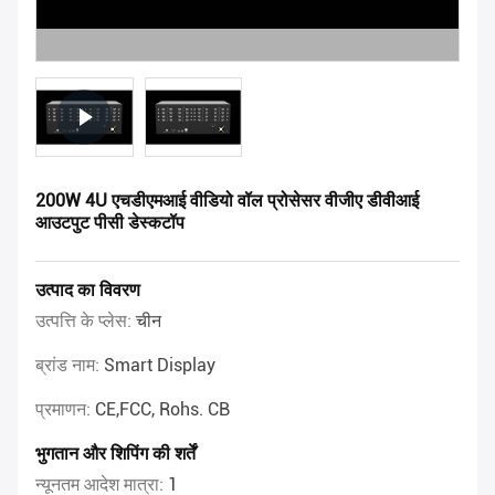
200W 4U एचडीएमआई वीडियो वॉल प्रोसेसर वीजीए डीवीआई
आउटपुट पीसी डेस्कटॉप
उत्पाद का विवरण
उत्पत्ति के प्लेस:
चीन
ब्रांड नाम:
Smart Display
प्रमाणन:
CE,FCC, Rohs. CB
भुगतान और शिपिंग की शर्तें
न्यूनतम आदेश मात्रा:
1