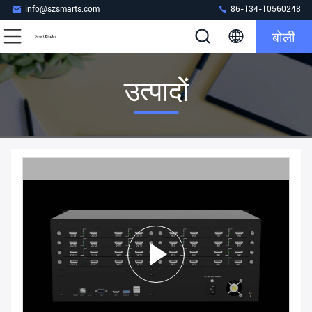
info@szsmarts.com
86-134-10560248
बोली
उत्पादों