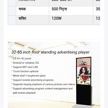
चमक
500 निट्स
350 निट
शक्ति
120W
120W