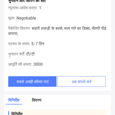
भुगतान और शिपिंग की शर्तें
न्यूनतम आदेश मात्रा:
1
मूल्य:
Negotiable
पैकेजिंग विवरण:
बाहरी लकड़ी के बक्से, मध्य गत्ते का डिब्बा, भीतरी पीई
कपास;
प्रसव के समय:
5-7 दिन
भुगतान शर्तें:
टी/टी
आपूर्ति की क्षमता:
3000
सबसे अच्छी कीमत पाएं
अब संपर्क करें
विनिर्देश
विवरण
विनिर्देश