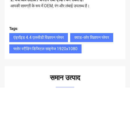
आपकी सामग्री के रूप में OEM, रंग और लंबाई उपलब्ध है।
Tags:
एंड्रॉइड 4.4 एलसीडी विज्ञापन प्लेयर
क्वाड-कोर विज्ञापन प्लेयर
फ्लोर स्टैंडिंग डिजिटल साइनेज 1920x1080
समान उत्पाद