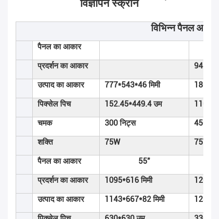
विज्ञापन स्क्रीन
विभिन्न पैनल आकार
पैनल का आकार
प्रदर्शन का आकार
941*52
उत्पाद का आकार
777*543*46 मिमी
1804*6
पिक्सेल पिच
152.45*449.4 उम
110.25
चमक
300 निट्स
450 निट
शक्ति
75W
75W
पैनल का आकार
55"
प्रदर्शन का आकार
1095*616 मिमी
1209*6
उत्पाद का आकार
1143*667*82 मिमी
1280*7
पिक्सेल पिच
630*630 उम
330.75