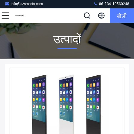
info@szsmarts.com
86-134-10560248
बोली
उत्पादों